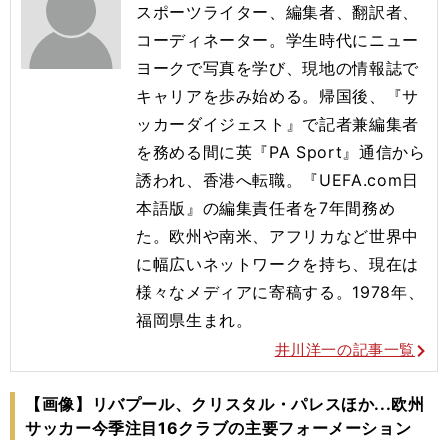
スポーツライター、編集者、翻訳者、
コーディネーター。学生時代にニュー
ヨークで写真を学び、現地の情報誌で
キャリアを歩み始める。帰国後、『サ
ッカーダイジェスト』で記者兼編集者
を務める間に英『PA Sport』通信から
誘われ、香港へ転職。『UEFA.com日
本語版』の編集責任者を7年間務め
た。欧州や南米、アフリカなど世界中
に幅広いネットワークを持ち、現在は
様々なメディアに寄稿する。1978年、
福岡県生まれ。
井川洋一の記事一覧
【画像】リバプール、クリスタル・パレスほか...欧州
サッカー今季注目16クラブの主要フォーメーション