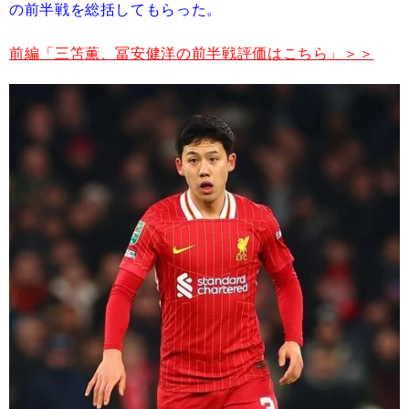
の前半戦を総括してもらった。
前編「三笘薫、冨安健洋の前半戦評価はこちら」＞＞