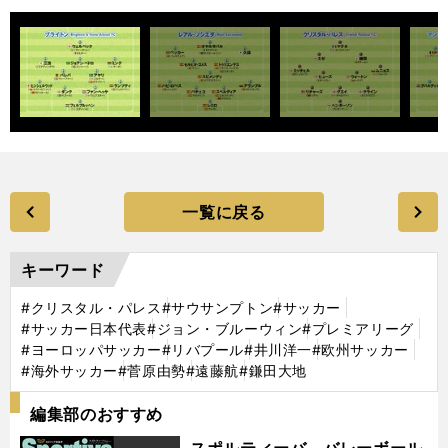
一覧に戻る
キーワード
#クリスタル・パレス
#サウサンプトン
#サッカー
#サッカー日本代表
#ジョン・ブルーウィン
#プレミアリーグ
#ヨーロッパサッカー
#リバプール
#井川洋一
#欧州サッカー
#海外サッカー
#菅原由勢
#遠藤航
#鎌田大地
編集部のおすすめ
スポルティーバ バレーボール