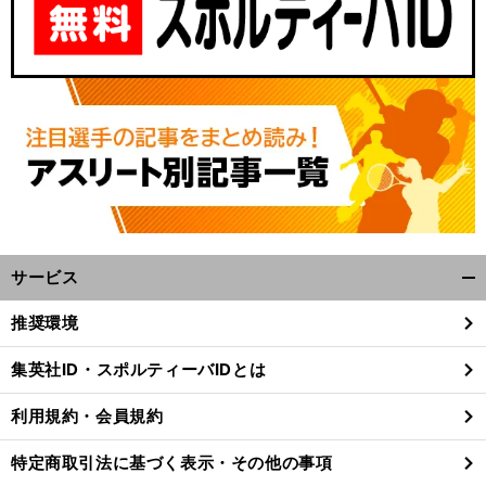
サービス
開
く/
推奨環境
閉
じ
集英社ID・スポルティーバIDとは
る
利用規約・会員規約
特定商取引法に基づく表示・その他の事項