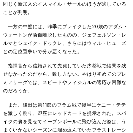
同じく新加入のイスマイル・サールのほうが適している
ことが判明。
一方の中盤には、昨季にブレイクした20歳のアダム・
ウォートンが負傷離脱したものの、ジェフェルソン・レ
ルマとシェイク・ドゥクレ、さらにはウィル・ヒューズ
との定位置争いで分が悪くなった。
指揮官から信頼されて先発していた序盤戦で結果を残
せなかったのだから、致し方ない。やはり初めてのプレ
ミアリーグでは、スピードやフィジカルの適応が困難な
のだろうか。
また、鎌田は第11節のフラム戦で後半にケニー・テテ
を激しく削り、即座にレッドカードを提示された。スパ
イクの裏を見せてイーブンボールに飛び込んだ姿は、う
まくいかないシーズンに溜め込んでいたフラストレーシ