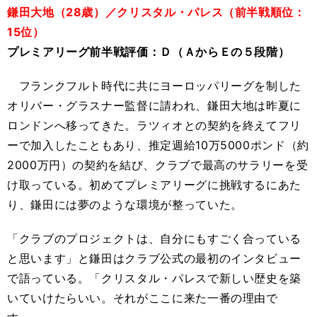
鎌田大地（28歳）／クリスタル・パレス（前半戦順位：
15位）
プレミアリーグ前半戦評価：Ｄ（ＡからＥの５段階）
フランクフルト時代に共にヨーロッパリーグを制した
オリバー・グラスナー監督に請われ、鎌田大地は昨夏に
ロンドンへ移ってきた。ラツィオとの契約を終えてフリ
ーで加入したこともあり、推定週給10万5000ポンド（約
2000万円）の契約を結び、クラブで最高のサラリーを受
け取っている。初めてプレミアリーグに挑戦するにあた
り、鎌田には夢のような環境が整っていた。
「クラブのプロジェクトは、自分にもすごく合っている
と思います」と鎌田はクラブ公式の最初のインタビュー
で語っている。「クリスタル・パレスで新しい歴史を築
いていけたらいい。それがここに来た一番の理由で