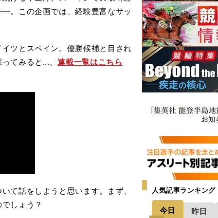
――。この企画では、経験豊富なサッ
イツとスペイン。優勝候補と目され
てみると...。
連載一覧はこちら
いて話をしようと思います。まず、
人気記事ランキング
のでしょう？
今日
昨日