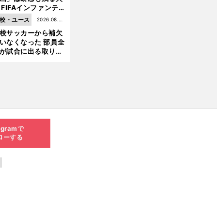
 FIFAインファンテ
ーノ会長体制に何が
校・ユース
2026.08.05
きているのか
校サッカーから補欠
更新
いなくなった 部員全
が試合に出る取り組
が進んでいる
agramで
ローする