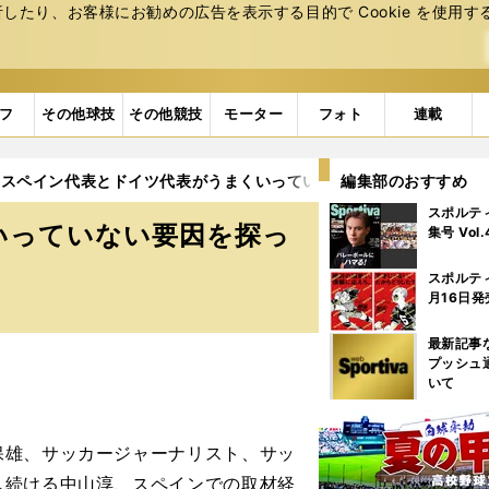
たり、お客様にお勧めの広告を表⽰する⽬的で Cookie を使⽤す
フ
その他球技
その他競技
モーター
フォト
連載
スペイン代表とドイツ代表がうまくいっていない要因を探ってみた
編集部のおすすめ
スポルテ
いっていない要因を探っ
集号 Vol
スポルテ
月16日発
最新記事
プッシュ
いて
雄、サッカージャーナリスト、サッ
し続ける中山淳、スペインでの取材経