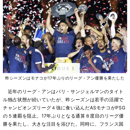
昨シーズンはモナコが17年ぶりのリーグ・アン優勝を果たした
近年のリーグ・アンはパリ・サンジェルマンのタイト
ル独占状態が続いていたが、昨シーズンは若手の活躍で
チャンピオンズリーグ４強に食い込んだASモナコがPSG
の５連覇を阻止。17年ぶりとなる通算８度目のリーグ優
勝を果たし、大きな注目を浴びた。同時に、フランス国