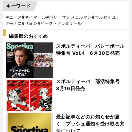
キーワード
#ニース
#ネイマール
#パリ・サンジェルマン
#マルセイユ
#モナコ
#リヨン
#リーグ・アン
#リール
編集部のおすすめ
スポルティーバ バレーボール
特集号 Vol.4 6月30日発売
スポルティーバ 部活特集号
3月16日発売
最新記事などのお知らせが届
く プッシュ通知を受け取る方
法について