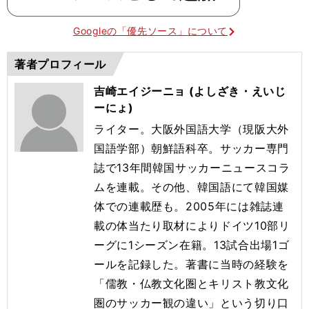
Googleの「優先ソース」について
著者プロフィール
吉崎エイジーニョ (よしざき・えいじ
ーにょ)
ライター。大阪外国語大学（現阪大外
国語学部）朝鮮語科卒。サッカー専門
誌で13年間韓国サッカーニュースコラ
ムを連載。その他、韓国語にて韓国媒
体での連載歴も。2005年には雑誌連
載の体当たり取材によりドイツ10部リ
ーグに1シーズン在籍。13試合出場1ゴ
ールを記録した。著書に当時の経験を
「儒教・仏教文化圏とキリスト教文化
圏のサッカー観の違い」という切り口