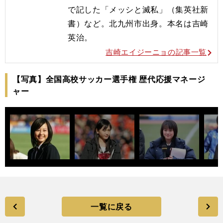
で記した「メッシと滅私」（集英社新
書）など。北九州市出身。本名は吉崎
英治。
吉崎エイジーニョの記事一覧
【写真】全国高校サッカー選手権 歴代応援マネージ
ャー
一覧に戻る