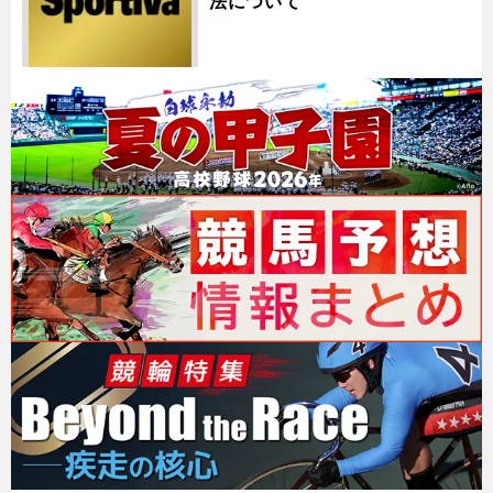
法について