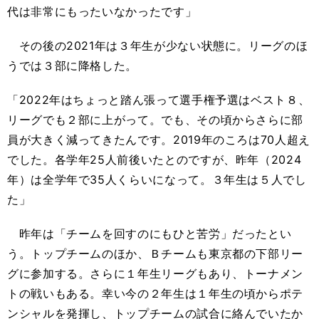
代は非常にもったいなかったです」
その後の2021年は３年生が少ない状態に。リーグのほ
うでは３部に降格した。
「2022年はちょっと踏ん張って選手権予選はベスト８、
リーグでも２部に上がって。でも、その頃からさらに部
員が大きく減ってきたんです。2019年のころは70人超え
でした。各学年25人前後いたとのですが、昨年（2024
年）は全学年で35人くらいになって。３年生は５人でし
た」
昨年は「チームを回すのにもひと苦労」だったとい
う。トップチームのほか、Ｂチームも東京都の下部リー
グに参加する。さらに１年生リーグもあり、トーナメン
トの戦いもある。幸い今の２年生は１年生の頃からポテ
ンシャルを発揮し、トップチームの試合に絡んでいたか