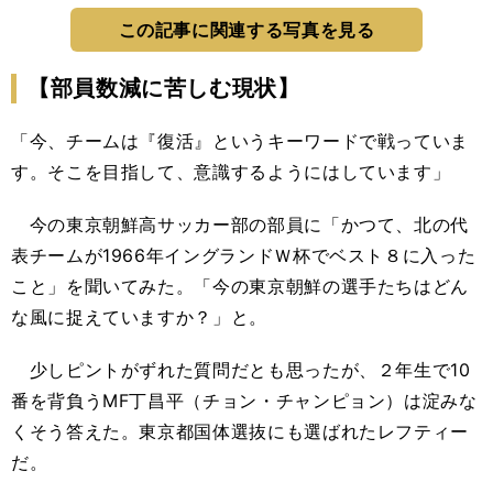
この記事に関連する写真を見る
【部員数減に苦しむ現状】
「今、チームは『復活』というキーワードで戦っていま
す。そこを目指して、意識するようにはしています」
今の東京朝鮮高サッカー部の部員に「かつて、北の代
表チームが1966年イングランドＷ杯でベスト８に入った
こと」を聞いてみた。「今の東京朝鮮の選手たちはどん
な風に捉えていますか？」と。
少しピントがずれた質問だとも思ったが、２年生で10
番を背負うMF丁昌平（チョン・チャンピョン）は淀みな
くそう答えた。東京都国体選抜にも選ばれたレフティー
だ。