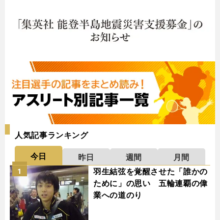
人気記事ランキング
今日
昨日
週間
月間
羽生結弦を覚醒させた「誰かの
1
ために」の思い 五輪連覇の偉
業への道のり