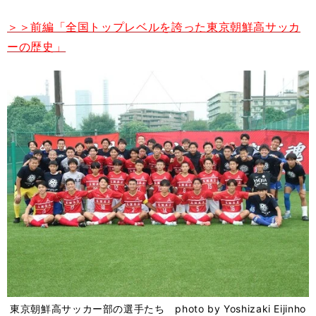
＞＞前編「全国トップレベルを誇った東京朝鮮高サッカ
ーの歴史」
東京朝鮮高サッカー部の選手たち photo by Yoshizaki Eijinho