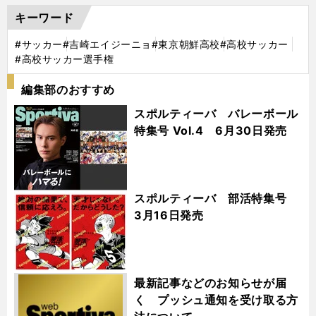
キーワード
#サッカー
#吉崎エイジーニョ
#東京朝鮮高校
#高校サッカー
#高校サッカー選手権
編集部のおすすめ
スポルティーバ バレーボール
特集号 Vol.4 6月30日発売
スポルティーバ 部活特集号
3月16日発売
最新記事などのお知らせが届
く プッシュ通知を受け取る方