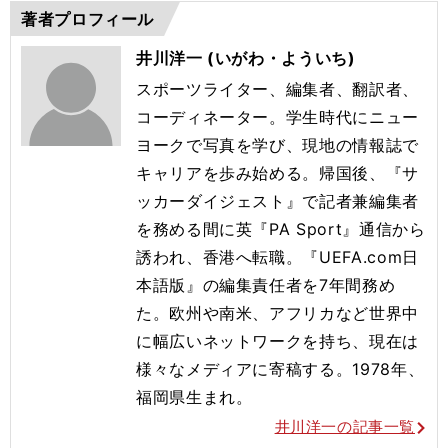
著者プロフィール
井川洋一 (いがわ・よういち)
スポーツライター、編集者、翻訳者、
コーディネーター。学生時代にニュー
ヨークで写真を学び、現地の情報誌で
キャリアを歩み始める。帰国後、『サ
ッカーダイジェスト』で記者兼編集者
を務める間に英『PA Sport』通信から
誘われ、香港へ転職。『UEFA.com日
本語版』の編集責任者を7年間務め
た。欧州や南米、アフリカなど世界中
に幅広いネットワークを持ち、現在は
様々なメディアに寄稿する。1978年、
福岡県生まれ。
井川洋一の記事一覧