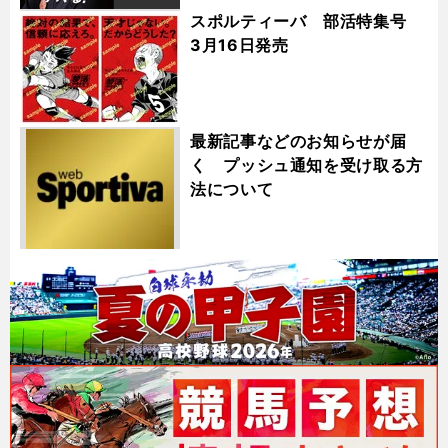
スポルティーバ 部活特集号
3月16日発売
最新記事などのお知らせが届
く プッシュ通知を受け取る方
法について