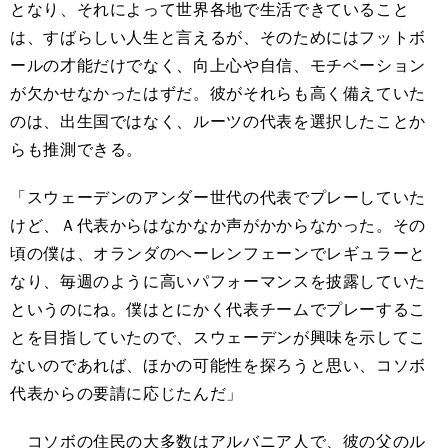
となり、それによって世界各地で生活できていること
は、すばらしい人生と言えるが、そのためにはフットボ
ールの才能だけでなく、向上心や自信、モチベーション
が欠かせなかったはずだ。彼がそれらも高く備えていた
のは、出生国ではなく、ルーツの代表を選択したことか
らも推測できる。
「スウェーデンのアンダー世代の代表でプレーしていた
けど、Ａ代表からはなかなか声がかからなかった。その
頃の僕は、オランダのヘーレンフェーンでレギュラーと
なり、毎週のように高いパフォーマンスを披露していた
というのにね。僕はとにかく代表チームでプレーするこ
とを目指していたので、スウェーデンが興味を示してこ
ないのであれば、ほかの可能性を探ろうと思い、コソボ
代表からの要請に応じたんだ」
コソボの住民の大多数はアルバニア人で、彼の父のル