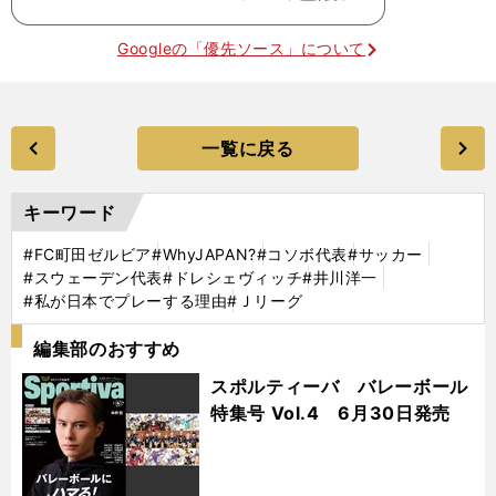
Googleの「優先ソース」について
一覧に戻る
キーワード
#FC町田ゼルビア
#WhyJAPAN?
#コソボ代表
#サッカー
#スウェーデン代表
#ドレシェヴィッチ
#井川洋一
#私が日本でプレーする理由
#Ｊリーグ
編集部のおすすめ
スポルティーバ バレーボール
特集号 Vol.4 6月30日発売