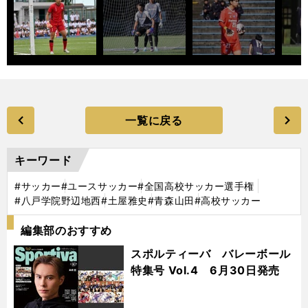
一覧に戻る
キーワード
#サッカー
#ユースサッカー
#全国高校サッカー選手権
#八戸学院野辺地西
#土屋雅史
#青森山田
#高校サッカー
編集部のおすすめ
スポルティーバ バレーボール
特集号 Vol.4 6月30日発売