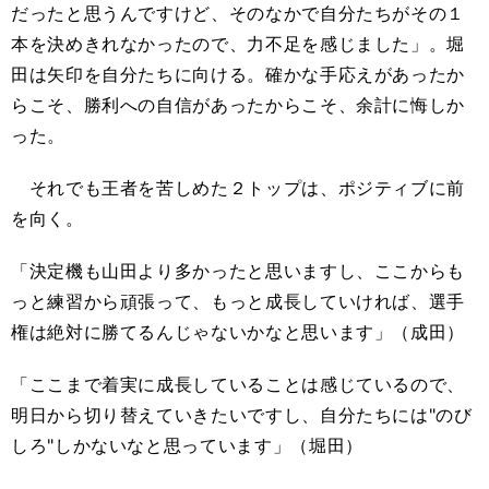
だったと思うんですけど、そのなかで自分たちがその１
本を決めきれなかったので、力不足を感じました」。堀
田は矢印を自分たちに向ける。確かな手応えがあったか
らこそ、勝利への自信があったからこそ、余計に悔しか
った。
それでも王者を苦しめた２トップは、ポジティブに前
を向く。
「決定機も山田より多かったと思いますし、ここからも
っと練習から頑張って、もっと成長していければ、選手
権は絶対に勝てるんじゃないかなと思います」（成田）
「ここまで着実に成長していることは感じているので、
明日から切り替えていきたいですし、自分たちには"のび
しろ"しかないなと思っています」（堀田）