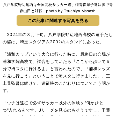
八戸学院野辺地西は全国高校サッカー選手権青森県予選決勝で青
森山田と対戦 photo by Tsuchiya Masashi
この記事に関連する写真を見る
2024年の３月下旬。八戸学院野辺地西高校の選手たち
の姿は、埼玉スタジアム2002のスタンドにあった。
「浦和カップという大会に行った時に、最終日の会場が
浦和学院高校で、試合をしていたら『ここから歩いて５
分で埼スタに行けるよ』と言われたので、『浦和レッズ
を見に行こう』ということで埼スタに行きました」。三
上晃監督は続けて、遠征時のこだわりについてこう明か
す。
「ウチは遠征で必ずサッカー以外の体験を"何かひと
つ"入れるんです。Jリーグを見るのもそうですし、千葉