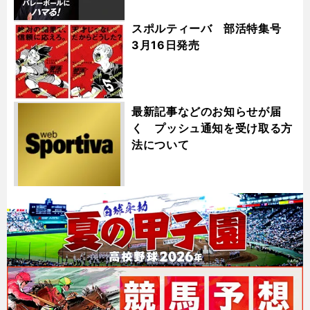
スポルティーバ 部活特集号
3月16日発売
最新記事などのお知らせが届
く プッシュ通知を受け取る方
法について