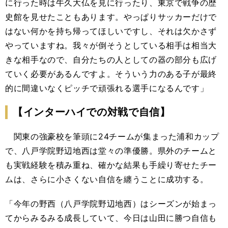
に行った時は牛久大仏を見に行ったり、東京で戦争の歴
史館を見せたこともあります。やっぱりサッカーだけで
はない何かを持ち帰ってほしいですし、それは欠かさず
やっていますね。我々が倒そうとしている相手は相当大
きな相手なので、自分たちの人としての器の部分も広げ
ていく必要があるんですよ。そういう力のある子が最終
的に間違いなくピッチで頑張れる選手になるんです」
【インターハイでの対戦で自信】
関東の強豪校を筆頭に24チームが集まった浦和カップ
で、八戸学院野辺地西は堂々の準優勝。県外のチームと
も実戦経験を積み重ね、確かな結果も手繰り寄せたチー
ムは、さらに小さくない自信を纏うことに成功する。
「今年の野西（八戸学院野辺地西）はシーズンが始まっ
てからみるみる成長していて、今日は山田に勝つ自信も