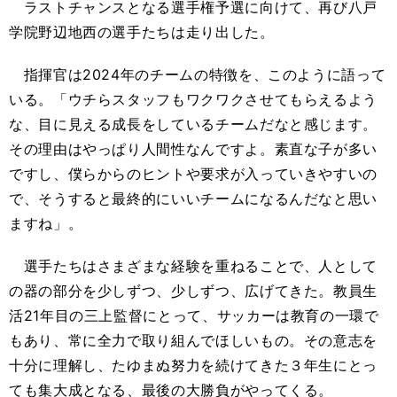
ラストチャンスとなる選手権予選に向けて、再び八戸
学院野辺地西の選手たちは走り出した。
指揮官は2024年のチームの特徴を、このように語って
いる。「ウチらスタッフもワクワクさせてもらえるよう
な、目に見える成長をしているチームだなと感じます。
その理由はやっぱり人間性なんですよ。素直な子が多い
ですし、僕らからのヒントや要求が入っていきやすいの
で、そうすると最終的にいいチームになるんだなと思い
ますね」。
選手たちはさまざまな経験を重ねることで、人として
の器の部分を少しずつ、少しずつ、広げてきた。教員生
活21年目の三上監督にとって、サッカーは教育の一環で
もあり、常に全力で取り組んでほしいもの。その意志を
十分に理解し、たゆまぬ努力を続けてきた３年生にとっ
ても集大成となる、最後の大勝負がやってくる。