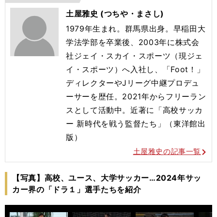
土屋雅史 (つちや・まさし)
1979年生まれ。群馬県出身。早稲田大
学法学部を卒業後、2003年に株式会
社ジェイ・スカイ・スポーツ（現ジェ
イ・スポーツ）へ入社し、「Foot！」
ディレクターやJリーグ中継プロデュ
ーサーを歴任。2021年からフリーラン
スとして活動中。近著に「高校サッカ
ー 新時代を戦う監督たち」（東洋館出
版）
土屋雅史の記事一覧
【写真】高校、ユース、大学サッカー…2024年サッ
カー界の「ドラ１」選手たちを紹介