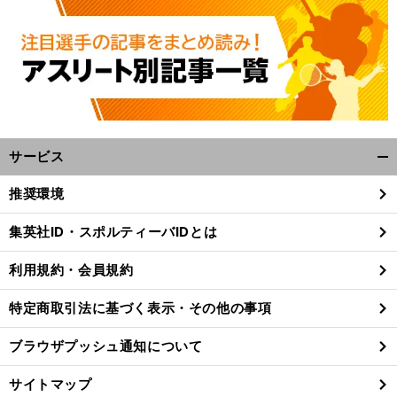
サービス
開
く/
推奨環境
閉
じ
集英社ID・スポルティーバIDとは
る
利用規約・会員規約
特定商取引法に基づく表示・その他の事項
ブラウザプッシュ通知について
サイトマップ