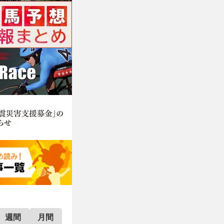
週間
月間