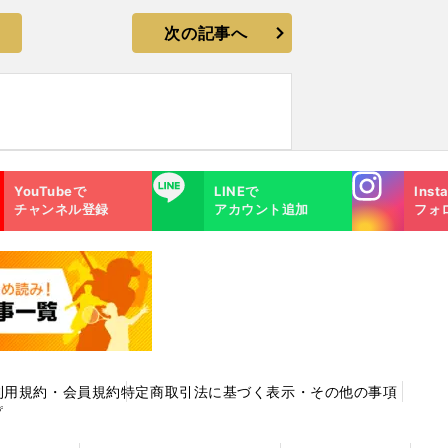
次の記事へ
Instagra
LINE
YouTubeで
LINEで
Inst
m
チャンネル登録
アカウント追加
フォ
利用規約・会員規約
特定商取引法に基づく表示・その他の事項
プ