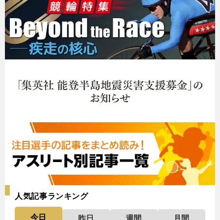
人気記事ランキング
今日
昨日
週間
月間