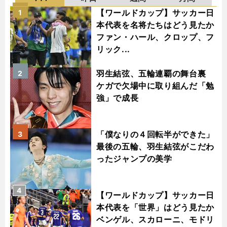
【ワールドカップ】サッカー日
1
本代表を名将たちはどう見たか
ファン・ハール、クロップ、フ
リック...
羽生結弦、五輪連覇の舞台裏
2
ケガで欠場中に取り組んだ「勉
強」で成長
「僕なりの４回転半ができた」
3
最後の五輪、羽生結弦がこだわ
ったジャンプの美学
4
【ワールドカップ】サッカー日
本代表を「世界」はどう見たか
ベンゲル、スカローニ、モドリ