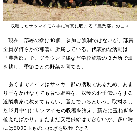
収穫したサツマイモを手に写真に収まる『農業部』の面々
現在、部署の数は10個。参加は強制ではないが、部員
全員が何らかの部署に所属している。代表的な活動は
『農業部』で、グラウンド脇など学校施設の３カ所で畑
を耕し、季節ごとの野菜を育てる。
あくまでメインはサッカー部の活動であるため、あま
り手をかけなくても育つ野菜を、収穫のお手伝いをする
近隣農家に教えてもらい、選んでいるという。取材をし
た12月中旬はサツマイモの収穫を終え、新たに玉ねぎを
植えたばかり。まだまだ安定供給はできないが、多い時
には5000玉もの玉ねぎを収穫できる。