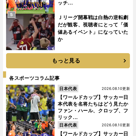
ッチ...
5
Ｊリーグ開幕戦は白熱の逆転劇
だが観客、視聴者にとって「価
値あるイベント」になっていた
か
もっと見る
各スポーツコラム記事
日本代表
2026.08.10更新
【ワールドカップ】サッカー日
本代表を名将たちはどう見たか
ファン・ハール、クロップ、フ
リック...
日本代表
2026.08.10更新
【ワールドカップ】サッカー日