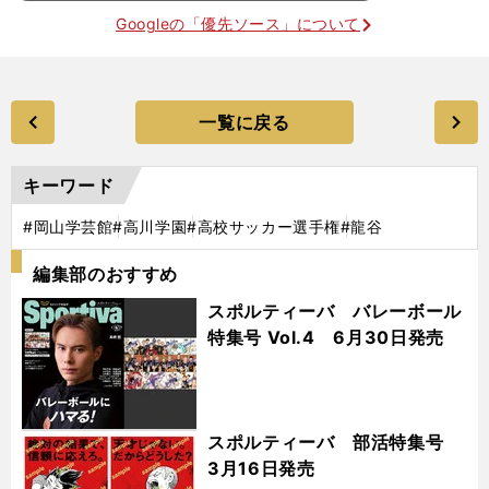
Googleの「優先ソース」について
一覧に戻る
キーワード
#岡山学芸館
#高川学園
#高校サッカー選手権
#龍谷
編集部のおすすめ
スポルティーバ バレーボール
特集号 Vol.4 6月30日発売
スポルティーバ 部活特集号
3月16日発売