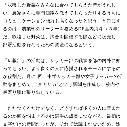
「収穫した野菜をみんなに食べてもらえた時がうれし
い。農家さんに専門知識を教えてもらったりするうちに
コミュニケーション能力も高くなったと思う」と口にす
るのは、農業部のリーダーを務めるDF宮内海斗（３年）
だ。収穫した野菜は、試合を開催する際などに販売し、
部署活動を行なうための資金になるという。
『広報部』の活動は、サッカー部の戦績を部の内外に知
ってもらい、より多くの人に応援されるチームにするの
が役割だ。月に1回、中学サッカー部や女子サッカーの活
動をまとめて、"タカサカ"という新聞を作成し、校内や
最寄り駅に張り出している。
ただつくるだけでなく、どうすれば多くの人に読まれ
るのか頭を悩ませるのは選手の成長につながる。最初は
文字だけの新聞だったが、それでは読まれないため、途