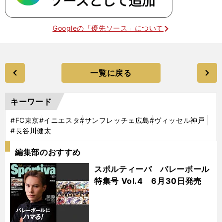
Googleの「優先ソース」について
一覧に戻る
キーワード
#FC東京
#イニエスタ
#サンフレッチェ広島
#ヴィッセル神戸
#長谷川健太
編集部のおすすめ
スポルティーバ バレーボール
特集号 Vol.4 6月30日発売