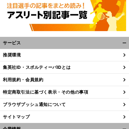
サービス
開
く/
推奨環境
閉
じ
集英社ID・スポルティーバIDとは
る
利用規約・会員規約
特定商取引法に基づく表示・その他の事項
ブラウザプッシュ通知について
サイトマップ
企業情報