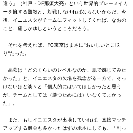
違う」（神戸・DF那須大亮）という世界的プレーメイカ
ーを擁する難敵と、対戦しなければならないからだ。今
後、イニエスタがチームにフィットしてくれば、なおの
こと、痛しかゆしというところだろう。
それを考えれば、FC東京はまさに"おいしいとこ取
り"だった。
高萩は「どのくらいのレベルなのか、肌で感じてみた
かった」と、イニエスタの欠場を残念がる一方で、そっ
けないほど淡々と「個人的にはいてほしかったと思う
が、チームとしては（勝つためには）いなくてよかっ
た」。
また、もしイニエスタが出場していれば、直接マッチ
アップする機会も多かったはずの米本にしても、「削っ