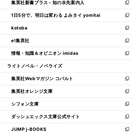
集英社新書プラス - 知の水先案内人
く
ド
ィ
い
新
ウ
ン
ウ
し
1日5分で、明日は変わる よみタイ yomitai
で
ド
ィ
い
新
開
ウ
ン
ウ
し
kotoba
く
で
ド
ィ
い
新
開
ウ
ン
ウ
し
e!集英社
く
で
ド
ィ
い
新
開
ウ
ン
ウ
し
情報・知識＆オピニオン imidas
く
で
ド
ィ
い
新
開
ウ
ン
ウ
し
ライトノベル・ノベライズ
く
で
ド
ィ
い
開
ウ
ン
ウ
集英社Webマガジン コバルト
く
で
ド
ィ
新
開
ウ
ン
し
集英社オレンジ文庫
く
で
ド
い
新
開
ウ
ウ
し
シフォン文庫
く
で
ィ
い
新
開
ン
ウ
し
ダッシュエックス文庫公式サイト
く
ド
ィ
い
新
ウ
ン
ウ
し
JUMP j-BOOKS
で
ド
ィ
い
新