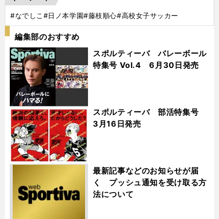
#なでしこ
#日ノ本学園
#藤枝順心
#高校女子サッカー
編集部のおすすめ
スポルティーバ バレーボール
特集号 Vol.4 6月30日発売
スポルティーバ 部活特集号
3月16日発売
最新記事などのお知らせが届
く プッシュ通知を受け取る方
法について