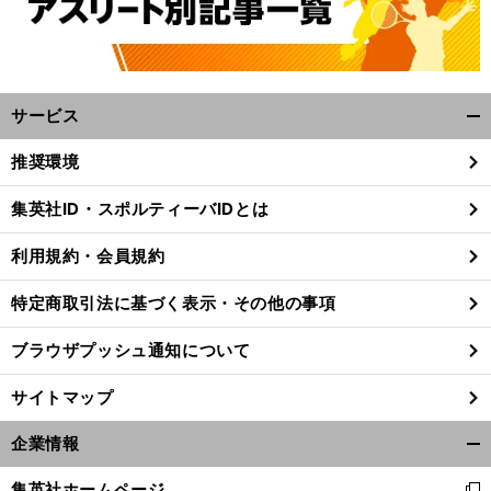
サービス
開
く/
推奨環境
閉
じ
集英社ID・スポルティーバIDとは
る
利用規約・会員規約
特定商取引法に基づく表示・その他の事項
ブラウザプッシュ通知について
サイトマップ
企業情報
開
く/
集英社ホームページ