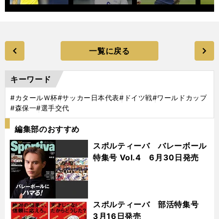
一覧に戻る
キーワード
#カタールＷ杯
#サッカー日本代表
#ドイツ戦
#ワールドカップ
#森保一
#選手交代
編集部のおすすめ
スポルティーバ バレーボール
特集号 Vol.4 6月30日発売
スポルティーバ 部活特集号
3月16日発売