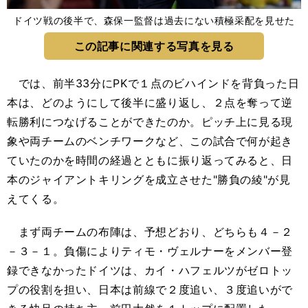
ドイツ戦の後半で、森保一監督は過去にない積極采配を見せた
この記事に関連する写真を見る
では、前半33分にPKで１点のビハインドを背負った日
本は、どのようにして後半に盛り返し、２点を奪って逆
転勝利につなげることができたのか。ピッチ上に見る現
象や両チームのベンチワークなど、この試合で何が起き
ていたのかを時間の経過とともに振り返ってみると、日
本のジャイアントキリングを成立させた"勝負の綾"が見
えてくる。
まず両チームの布陣は、予想どおり、どちらも４－２
－３－１。負傷によりティモ・ヴェルナーをメンバー登
録できなかったドイツは、カイ・ハフェルツがゼロトッ
プの役割を担い、日本は前線で２度追い、３度追いがで