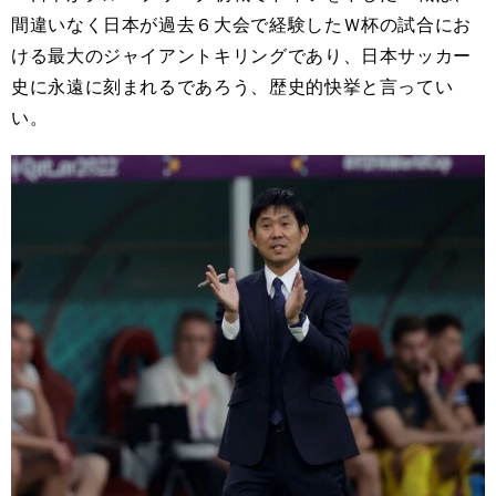
間違いなく日本が過去６大会で経験したＷ杯の試合にお
ける最大のジャイアントキリングであり、日本サッカー
史に永遠に刻まれるであろう、歴史的快挙と言ってい
い。