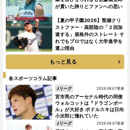
が貫いた誇りとファンへの思い
5
【夏の甲子園2026】聖隷クリ
ストファー・高部陸の「２回加
速する」規格外のストレート そ
れでもプロではなく大学進学を
選ぶ理由
もっと見る
各スポーツコラム記事
Jリーグ
2026.08.07更新
宮市亮のアーセナル時代の同僚
ウォルコットは『ドラゴンボー
ル』が大好き ポドルスキは日向
小次郎に憧れていた
Jリーグ
2026.08.07更新