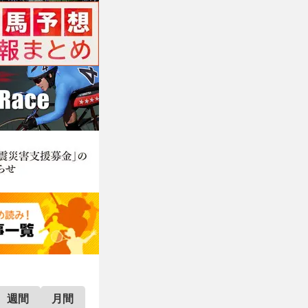
週間
月間