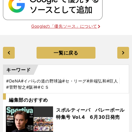
Googleの「優先ソース」について
一覧に戻る
キーワード
#DeNA
#イバらの道の野球論
#セ・リーグ
#井端弘和
#巨人
#菅野智之
#阪神
#ＣＳ
編集部のおすすめ
スポルティーバ バレーボール
特集号 Vol.4 6月30日発売