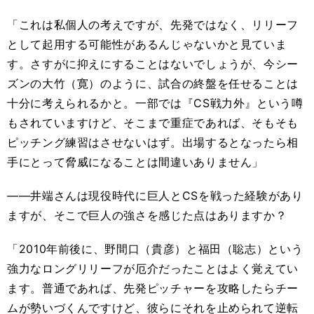
「これは私個人の考えですが、先発ではなく、リリーフ
として起用する可能性があるんじゃないかと見ていま
す。さすがに抑えにすることはないでしょうが、今シー
ズンの大竹（寛）のように、試合の終盤を任せることは
十分に考えられるかと。一部では『CS戦力外』という噂
もされていますけど、そこまで重症であれば、そもそも
ピッチング練習はさせないはず。出場するとなったら相
手にとって脅威になることは間違いありません」
――井端さんは現役時代に巨人とCSを戦った経験があり
ますが、そこで巨人の強さを感じた点はありますか？
「2010年前後に、野間口（貴彦）と福田（聡志）という
強力なロングリリーフが厄介だったことはよく覚えてい
ます。普通であれば、先発ピッチャーを攻略したらチー
ムが勢いづくんですけど、彼らにそれを止められて逆転