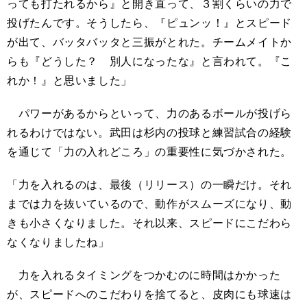
っても打たれるから』と開き直って、３割くらいの力で
投げたんです。そうしたら、『ピュンッ！』とスピード
が出て、バッタバッタと三振がとれた。チームメイトか
らも『どうした？ 別人になったな』と言われて。『こ
れか！』と思いました」
パワーがあるからといって、力のあるボールが投げら
れるわけではない。武田は杉内の投球と練習試合の経験
を通じて「力の入れどころ」の重要性に気づかされた。
「力を入れるのは、最後（リリース）の一瞬だけ。それ
までは力を抜いているので、動作がスムーズになり、動
きも小さくなりました。それ以来、スピードにこだわら
なくなりましたね」
力を入れるタイミングをつかむのに時間はかかった
が、スピードへのこだわりを捨てると、皮肉にも球速は