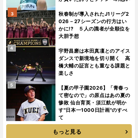
秋春制が導入されたJ1リーグ2
3
026－27シーズンの行方はい
かに!? ５人の識者が全順位を
大胆予想
4
宇野昌磨は本田真凜とのアイス
ダンスで新境地を切り開く 高
橋大輔の証言とも重なる課題と
楽しさ
5
【夏の甲子園2026】「青春っ
て密なので」の原点はあの夏の
惨敗 仙台育英・須江航が明か
す"日本一1000日計画"のすべ
て
もっと見る