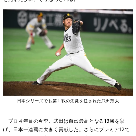
日本シリーズでも第１戦の先発を任された武田翔太
プロ４年目の今季、武田は自己最高となる13勝を挙
げ、日本一連覇に大きく貢献した。さらにプレミア12で