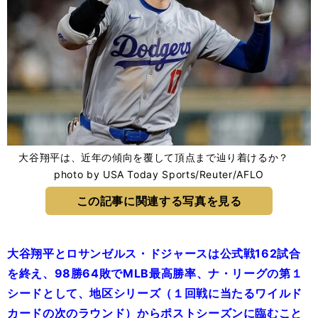
大谷翔平は、近年の傾向を覆して頂点まで辿り着けるか？
photo by USA Today Sports/Reuter/AFLO
この記事に関連する写真を見る
大谷翔平とロサンゼルス・ドジャースは公式戦162試合
を終え、98勝64敗でMLB最高勝率、ナ・リーグの第１
シードとして、地区シリーズ（１回戦に当たるワイルド
カードの次のラウンド）からポストシーズンに臨むこと