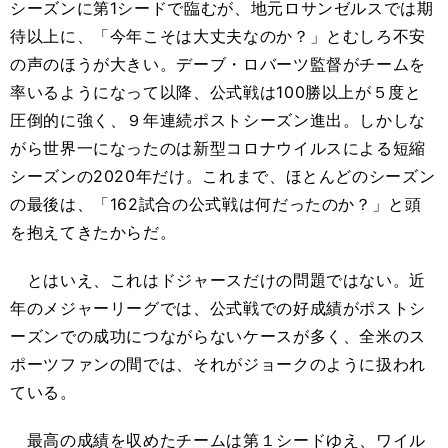
シーズンに第1シードで臨むが、地元ロサンゼルスでは期
待以上に、「今年こそは大丈夫なのか？」とむしろ不安
の声のほうが大きい。デーブ・ロバーツ監督がチームを
率いるようになって以降、公式戦は100勝以上が５度と
圧倒的に強く、９年連続ポストシーズン進出。しかしな
がら世界一になったのは新型コロナウイルスによる短縮
シーズンの2020年だけ。これまで、ほとんどのシーズン
の最後は、「162試合の公式戦は何だったのか？」と頭
を抱えてきたからだ。
とはいえ、これはドジャースだけの問題ではない。近
年のメジャーリーグでは、公式戦での好成績がポストシ
ーズンでの成功につながらないケースが多く、全米のス
ポーツファンの間では、それがジョークのように扱われ
ている。
最高の成績を収めたチームは第１シードゆえ、ワイル