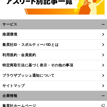
サービス
開
く/
推奨環境
閉
じ
集英社ID・スポルティーバIDとは
る
利用規約・会員規約
特定商取引法に基づく表示・その他の事項
ブラウザプッシュ通知について
サイトマップ
企業情報
開
く/
集英社ホームページ
新