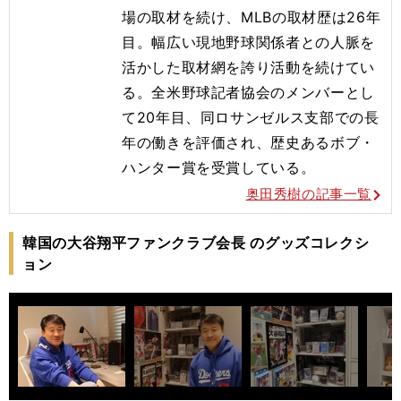
場の取材を続け、MLBの取材歴は26年
目。幅広い現地野球関係者との人脈を
活かした取材網を誇り活動を続けてい
る。全米野球記者協会のメンバーとし
て20年目、同ロサンゼルス支部での長
年の働きを評価され、歴史あるボブ・
ハンター賞を受賞している。
奥田秀樹の記事一覧
韓国の大谷翔平ファンクラブ会長 のグッズコレクシ
ョン