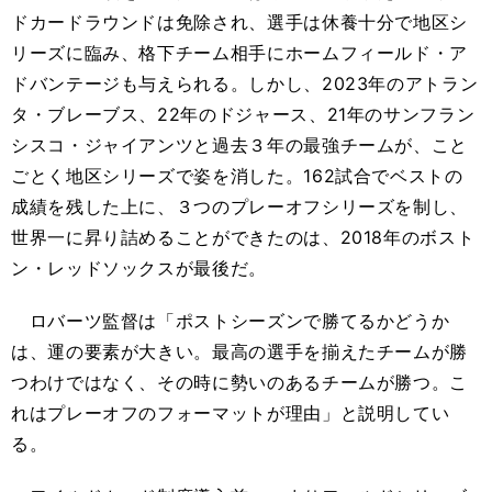
ドカードラウンドは免除され、選手は休養十分で地区シ
リーズに臨み、格下チーム相手にホームフィールド・ア
ドバンテージも与えられる。しかし、2023年のアトラン
タ・ブレーブス、22年のドジャース、21年のサンフラン
シスコ・ジャイアンツと過去３年の最強チームが、こと
ごとく地区シリーズで姿を消した。162試合でベストの
成績を残した上に、３つのプレーオフシリーズを制し、
世界一に昇り詰めることができたのは、2018年のボスト
ン・レッドソックスが最後だ。
ロバーツ監督は「ポストシーズンで勝てるかどうか
は、運の要素が大きい。最高の選手を揃えたチームが勝
つわけではなく、その時に勢いのあるチームが勝つ。こ
れはプレーオフのフォーマットが理由」と説明してい
る。