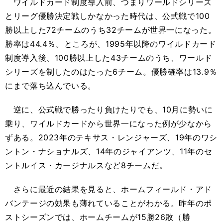
ワイルドカード制度導入前、つまりワールドシリーズ
とリーグ優勝決定戦しかなかった時代は、公式戦で100
勝以上した72チームのうち32チームが世界一になった。
勝率は44.4％。ところが、1995年以降のワイルドカード
制度導入後、100勝以上した43チームのうち、ワールド
シリーズを制したのはたった6チーム。優勝確率は13.9％
にまで落ち込んでいる。
逆に、公式戦で勝ったり負けたりでも、10月に勢いに
乗り、ワイルドカードから世界一になった例が少なから
ずある。2023年のテキサス・レンジャーズ、19年のワシ
ントン・ナショナルズ、14年のジャイアンツ、11年のセ
ントルイス・カージナルスなど8チームだ。
さらに最近の結果を見ると、ホームフィールド・アド
バンテージの効果も薄れていることがわかる。昨年のポ
ストシーズンでは、ホームチームが15勝26敗（勝