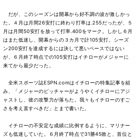
だが、このシーズンは開幕から好不調の波が激しかっ
た。４月は月間26安打に終わり打率は.255だったが、５
月は月間50安打を放って打率.400をマーク。しかし６月
はまた低迷し、開幕からの３カ月で計105安打。シーズ
ン200安打を達成するには決して悪いペースではない
が、６月終了時点での105安打はイチローがメジャーに
来てから最少だった。
全米スポーツ誌ESPN.comはイチローの特集記事を組
み、「メジャーのピッチャーがようやくイチローにアジ
ャストし、彼の攻撃力が落ちた。我々もイチローのすご
さを考え直すべきだ」とまで書いた。
イチローの不安定な成績に比例するように、マリナー
ズも低迷していた。６月終了時点で31勝45敗と、首位と