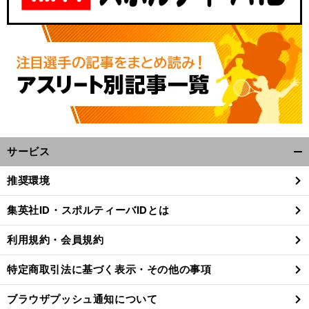
サービス
開
く/
推奨環境
閉
じ
集英社ID・スポルティーバIDとは
る
利用規約・会員規約
特定商取引法に基づく表示・その他の事項
ブラウザプッシュ通知について