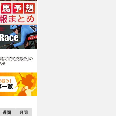
週間
月間