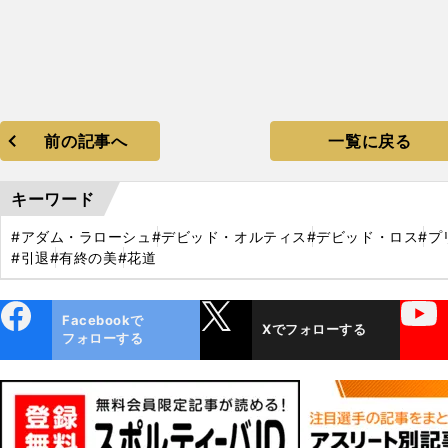
前の記事へ
一覧に戻る
キーワード
#アダム・ラローシュ
#デビッド・オルティス
#デビッド・ロス
#プ
#引退
#有終の美
#花道
ebo
X
YouTube
Facebookで
Xでフォローする
ok
フォローする