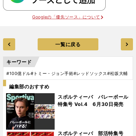
Googleの「優先ソース」について
一覧に戻る
キーワード
#100億ドル
#トミー・ジョン手術
#レッドソックス
#松坂大輔
編集部のおすすめ
スポルティーバ バレーボール
特集号 Vol.4 6月30日発売
スポルティーバ 部活特集号