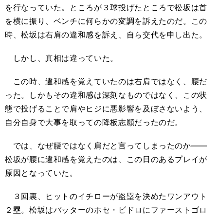
を行なっていた。ところが３球投げたところで松坂は首
を横に振り、ベンチに何らかの変調を訴えたのだ。この
時、松坂は右肩の違和感を訴え、自ら交代を申し出た。
しかし、真相は違っていた。
この時、違和感を覚えていたのは右肩ではなく、腰だ
った。しかもその違和感は深刻なものではなく、この状
態で投げることで肩やヒジに悪影響を及ぼさないよう、
自分自身で大事を取っての降板志願だったのだ。
では、なぜ腰ではなく肩だと言ってしまったのか――
松坂が腰に違和感を覚えたのは、この日のあるプレイが
原因となっていた。
３回裏、ヒットのイチローが盗塁を決めたワンアウト
２塁。松坂はバッターのホセ・ビドロにファーストゴロ