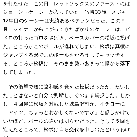
を打たせた。この日、レッドソックスのファーストには
ショーン・ケーシーが入っていた。当時33歳、メジャー
12年目のケーシーは実績あるベテランだった。この５
月、マイナーから上がってきたばかりのケーシーは、ビ
ドロの打ったゴロをさばき、ベースカバーの松坂に投げ
た。ところがこのボールが逸れてしまい、松坂は真横に
ジャンプする形でこのボールをかろうじてキャッチす
る。ところが松坂は、そのまま勢いあまって腰から落下
してしまった。
その衝撃で腰に違和感を覚えた松坂だったが、たいし
たことはないと自分で判断し、そのまま続投した。しか
し、４回裏に松坂と対戦した城島健司が、イチローに
「アイツ、ちょっとおかしくないですか」と話しかけて
いたほど、ボールの違いは明らかだった。そして５回を
迎えたところで、松坂は自ら交代を申し出たというわけ