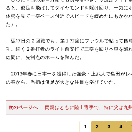
ると、俊足を飛ばしてダイヤモンドを駆け回り、一気に
体勢を見て一塁ベース付近でスピードを緩めたにもかかわ
た）。
翌17日の２回戦でも、第１打席にファウルで粘って四
功。続く２番打者のライト前安打で三塁を回り本塁を陥
ぬ間に、先制点のホームを踏んだ。
2013年春に日本一を獲得した強豪・上武大で島田がレ
の春から。当初は俊足が大きな注目を浴びていた。
次のページへ
両親はともに陸上選手で、特に父は九
産業大への進学もスポーツ推薦で決めたほどの選手だっ
を引き継いだ島田は、宇土市立鶴城中時代に野球部に所
上競技大会に出場。すると
1
2
3
4
のページへ