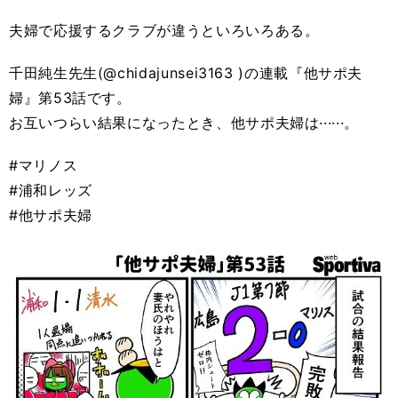
夫婦で応援するクラブが違うといろいろある。
千田純生先生(@chidajunsei3163 )の連載『他サポ夫
婦』第53話です。
お互いつらい結果になったとき、他サポ夫婦は······。
#マリノス
#浦和レッズ
#他サポ夫婦