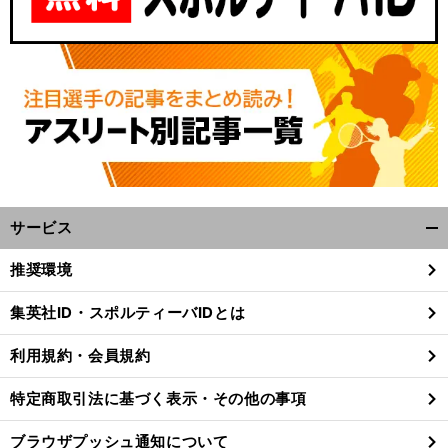
サービス
開
く/
推奨環境
閉
じ
集英社ID・スポルティーバIDとは
る
利用規約・会員規約
特定商取引法に基づく表示・その他の事項
ブラウザプッシュ通知について