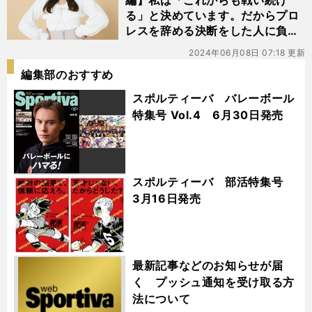
編】私は「これからも戦い続け
る」と決めています。だからプロ
レスを辞める決断をした人に負け
ることはできない
2024年06月08日 07:18 更新
編集部のおすすめ
スポルティーバ バレーボール
特集号 Vol.4 6月30日発売
スポルティーバ 部活特集号
3月16日発売
最新記事などのお知らせが届
く プッシュ通知を受け取る方
法について