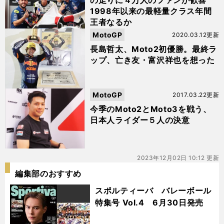
の走りに４万人のファンが歓喜
1998年以来の最軽量クラス年間
王者なるか
MotoGP
2020.03.12更新
長島哲太、Moto2初優勝。最終ラ
ップ、亡き友・富沢祥也を想った
MotoGP
2017.03.22更新
今季のMoto2とMoto3を戦う、
日本人ライダー５人の決意
2023年12月02日 10:12 更新
編集部のおすすめ
スポルティーバ バレーボール
特集号 Vol.4 6月30日発売