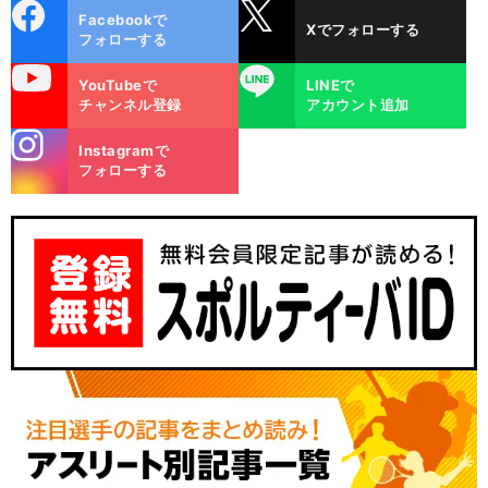
cebo
X
Facebookで
Xでフォローする
ok
フォローする
uTube
LINE
YouTubeで
LINEで
チャンネル登録
アカウント追加
stagra
Instagramで
m
フォローする