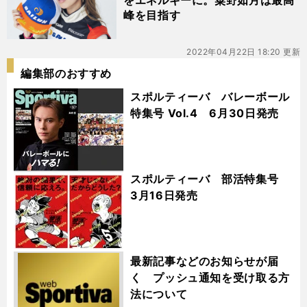
をエネルギーに。粟野如月は最高
峰を目指す
2022年04月22日 18:20 更新
編集部のおすすめ
スポルティーバ バレーボール
特集号 Vol.4 6月30日発売
スポルティーバ 部活特集号
3月16日発売
最新記事などのお知らせが届
く プッシュ通知を受け取る方
法について