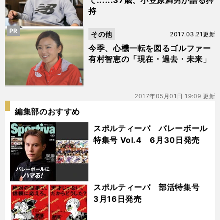
て......37歳、小笠原満男が語る矜
持
PR
その他
2017.03.21更新
今季、心機一転を図るゴルファー
有村智恵の「現在・過去・未来」
2017年05月01日 19:09 更新
編集部のおすすめ
スポルティーバ バレーボール
特集号 Vol.4 6月30日発売
スポルティーバ 部活特集号
3月16日発売