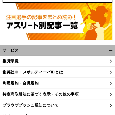
サービス
開
く/
推奨環境
閉
じ
集英社ID・スポルティーバIDとは
る
利用規約・会員規約
特定商取引法に基づく表示・その他の事項
ブラウザプッシュ通知について