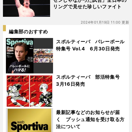
センじゃなかった試合」全日本の
リングで見せた珍しいファイト
2024年01月19日 11:00 更新
編集部のおすすめ
スポルティーバ バレーボール
特集号 Vol.4 6月30日発売
スポルティーバ 部活特集号
3月16日発売
最新記事などのお知らせが届
く プッシュ通知を受け取る方
法について