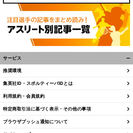
サービス
開
く/
推奨環境
閉
じ
集英社ID・スポルティーバIDとは
る
利用規約・会員規約
特定商取引法に基づく表示・その他の事項
ブラウザプッシュ通知について