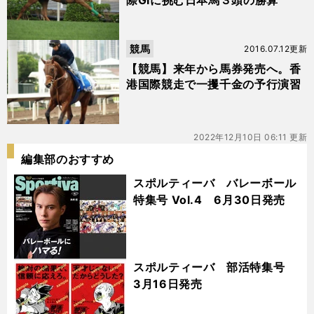
際GIに挑む日本馬３頭の勝算
競馬
2016.07.12更新
【競馬】来年から馬券発売へ。香
港国際競走で一攫千金の予行演習
2022年12月10日 06:11 更新
編集部のおすすめ
スポルティーバ バレーボール
特集号 Vol.4 6月30日発売
スポルティーバ 部活特集号
3月16日発売