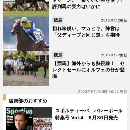
ャザーン。「長くいい脚を使う」
評判馬の実力はいかに
競馬
2016.07.12更新
切れ味鋭い、マカヒキ。陣営は
「父ディープと同じ道」を期待
競馬
2016.07.12更新
【競馬】海外からも熱視線！ セ
レクトセールにオルフェの仔が登
場
2023年07月09日 06:42 更新
編集部のおすすめ
スポルティーバ バレーボール
特集号 Vol.4 6月30日発売