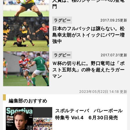
人賞は、桜のジャージーへの登竜
門
ラグビー
2017.09.25更新
日本のフルバックは譲らない。松
島幸太朗がストイックにパワー増
強中
ラグビー
2017.07.31更新
Ｗ杯の切り札に。野口竜司は「ポ
スト五郎丸」の枠を超えたラガー
マン
2023年05月22日 14:18 更新
編集部のおすすめ
スポルティーバ バレーボール
特集号 Vol.4 6月30日発売