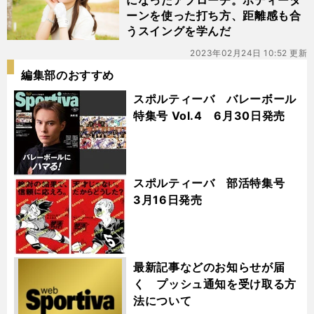
になったアプローチ。ボディータ
ーンを使った打ち方、距離感も合
うスイングを学んだ
2023年02月24日 10:52 更新
編集部のおすすめ
スポルティーバ バレーボール
特集号 Vol.4 6月30日発売
スポルティーバ 部活特集号
3月16日発売
最新記事などのお知らせが届
く プッシュ通知を受け取る方
法について