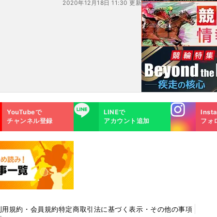
2020年12月18日 11:30 更新
Instagra
LINE
YouTubeで
LINEで
Inst
m
チャンネル登録
アカウント追加
フォ
利用規約・会員規約
特定商取引法に基づく表示・その他の事項