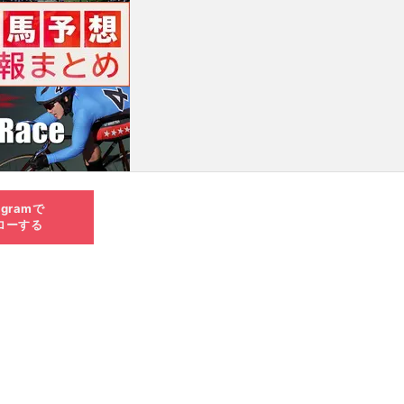
agramで
ローする