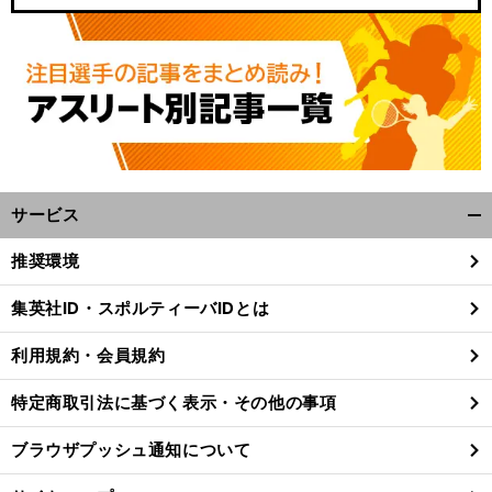
サービス
開
く/
推奨環境
閉
じ
集英社ID・スポルティーバIDとは
る
利用規約・会員規約
特定商取引法に基づく表示・その他の事項
ブラウザプッシュ通知について