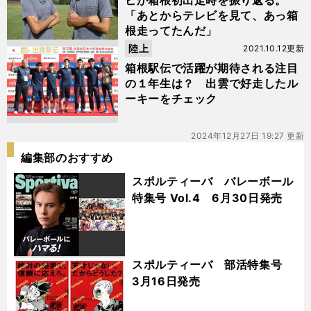
ビが箱根初出走時を振り返る。
「あとからテレビを見て、あっ箱
根走ってたんだ」
陸上
2021.10.12更新
箱根駅伝で活躍が期待される注目
の１年生は？ 出雲で好走したル
ーキーをチェック
2024年12月27日 19:27 更新
編集部のおすすめ
スポルティーバ バレーボール
特集号 Vol.4 6月30日発売
スポルティーバ 部活特集号
3月16日発売