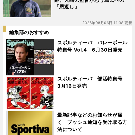
跡。大崎の監督が思う島民への
「恩返し」
2026年08月06日 11:38 更新
編集部のおすすめ
スポルティーバ バレーボール
特集号 Vol.4 6月30日発売
スポルティーバ 部活特集号
3月16日発売
最新記事などのお知らせが届
く プッシュ通知を受け取る方
法について