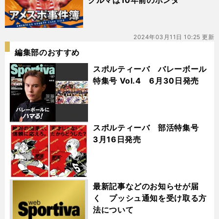
クルマは10年前のホンダ
2024年03月11日 10:25 更新
編集部のおすすめ
スポルティーバ バレーボール
特集号 Vol.4 6月30日発売
スポルティーバ 部活特集号
3月16日発売
最新記事などのお知らせが届
く プッシュ通知を受け取る方
法について