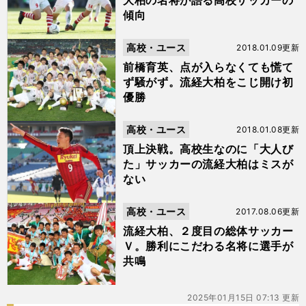
大柏の名将が語る高校サッカーの
傾向
高校・ユース
2018.01.09更新
前橋育英、点が入らなくても慌て
ず騒がず。流経大柏をこじ開け初
優勝
高校・ユース
2018.01.08更新
頂上決戦。高校生なのに「大人び
た」サッカーの流経大柏はミスが
ない
高校・ユース
2017.08.06更新
流経大柏、２度目の総体サッカー
Ｖ。勝利にこだわる名将に選手が
共鳴
2025年01月15日 07:13 更新