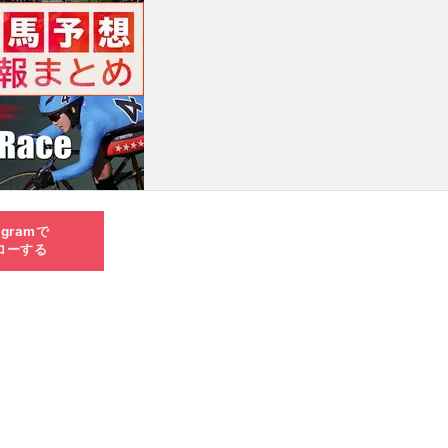
agramで
ローする