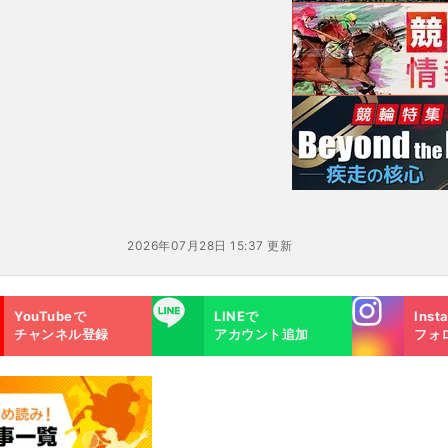
の薄さ」を克服できるか？
2026年07月28日 15:37 更新
Instagra
LINE
YouTubeで
LINEで
Inst
m
チャンネル登録
アカウント追加
フォ