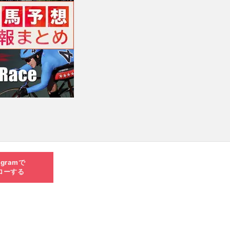
agramで
ローする