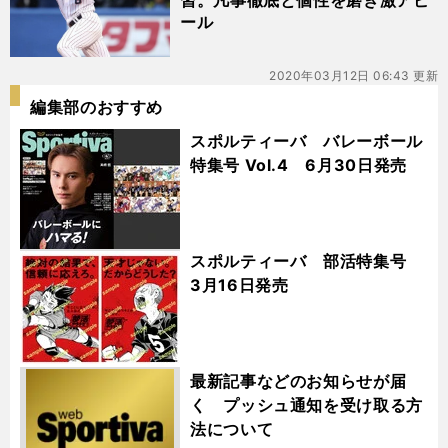
習。凡事徹底と個性を磨き激アピ
ール
2020年03月12日 06:43 更新
編集部のおすすめ
スポルティーバ バレーボール
特集号 Vol.4 6月30日発売
スポルティーバ 部活特集号
3月16日発売
最新記事などのお知らせが届
く プッシュ通知を受け取る方
法について