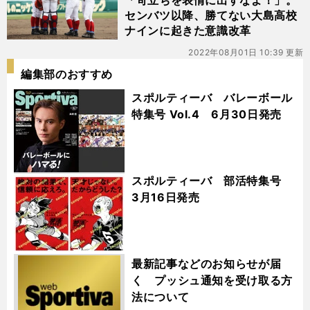
「苛立ちを表情に出すなよ！」。
センバツ以降、勝てない大島高校
ナインに起きた意識改革
2022年08月01日 10:39 更新
編集部のおすすめ
スポルティーバ バレーボール
特集号 Vol.4 6月30日発売
スポルティーバ 部活特集号
3月16日発売
最新記事などのお知らせが届
く プッシュ通知を受け取る方
法について