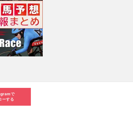
agramで
ローする