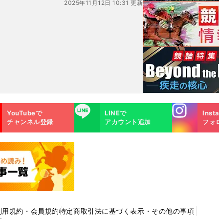
2025年11月12日 10:31 更新
いた10人の新２年生
Instagra
LINE
YouTubeで
LINEで
Inst
m
チャンネル登録
アカウント追加
フォ
利用規約・会員規約
特定商取引法に基づく表示・その他の事項