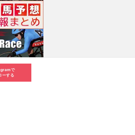
agramで
ローする