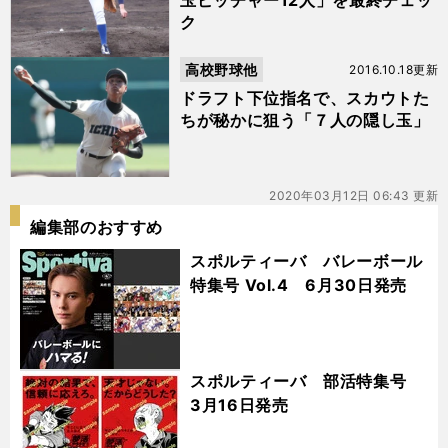
玉ピッチャー12人」を最終チェッ
ク
高校野球他
2016.10.18更新
ドラフト下位指名で、スカウトた
ちが秘かに狙う「７人の隠し玉」
2020年03月12日 06:43 更新
編集部のおすすめ
スポルティーバ バレーボール
特集号 Vol.4 6月30日発売
スポルティーバ 部活特集号
3月16日発売