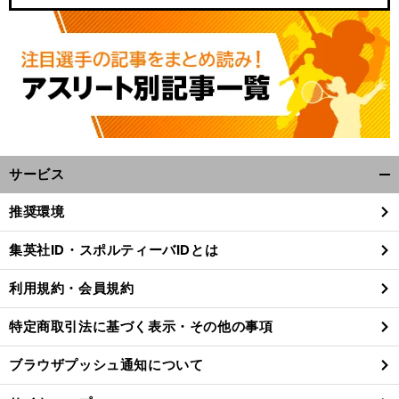
サービス
開
く/
推奨環境
閉
じ
集英社ID・スポルティーバIDとは
る
利用規約・会員規約
特定商取引法に基づく表示・その他の事項
ブラウザプッシュ通知について