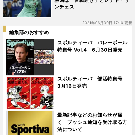
勝因は「苦戦続き」とレナト・サ
ンチェス
2021年06月30日 17:10 更新
編集部のおすすめ
スポルティーバ バレーボール
特集号 Vol.4 6月30日発売
スポルティーバ 部活特集号
3月16日発売
最新記事などのお知らせが届
く プッシュ通知を受け取る方
法について