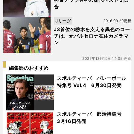
杯＆クラブＷ杯の歴代ベスト３試
合
Jリーグ
2016.09.29更新
J3首位の栃木を支える異色のコー
チは、元バルセロナ在住カメラマ
ン
2025年12月19日 14:05 更新
編集部のおすすめ
スポルティーバ バレーボール
特集号 Vol.4 6月30日発売
スポルティーバ 部活特集号
3月16日発売