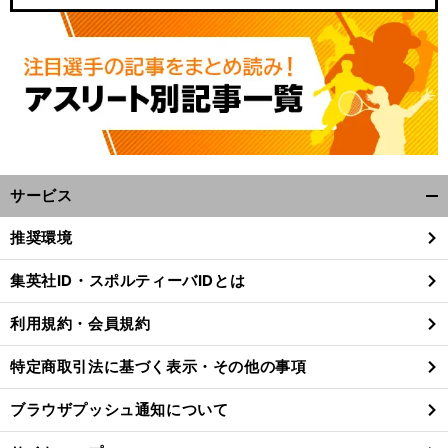
サービス
開
く/
推奨環境
閉
じ
集英社ID・スポルティーバIDとは
る
利用規約・会員規約
特定商取引法に基づく表示・その他の事項
ブラウザプッシュ通知について