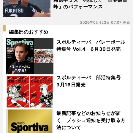
籍選手５人 発揮した「世界最高
峰」のパフォーマンス
2026年05月23日 07:07 更新
編集部のおすすめ
スポルティーバ バレーボール
特集号 Vol.4 6月30日発売
スポルティーバ 部活特集号
3月16日発売
最新記事などのお知らせが届
く プッシュ通知を受け取る方
法について