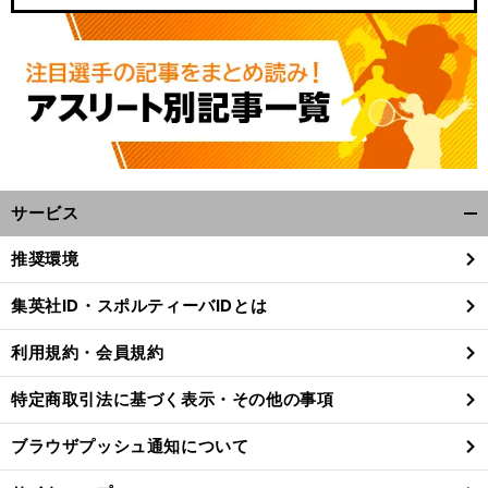
サービス
開
く/
推奨環境
閉
じ
集英社ID・スポルティーバIDとは
る
利用規約・会員規約
特定商取引法に基づく表示・その他の事項
ブラウザプッシュ通知について