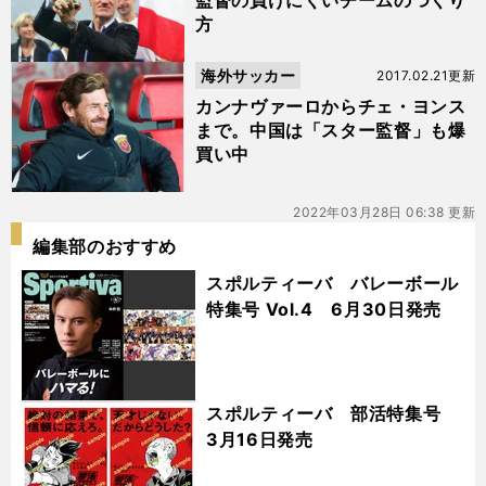
監督の負けにくいチームのつくり
方
海外サッカー
2017.02.21更新
カンナヴァーロからチェ・ヨンス
まで。中国は「スター監督」も爆
買い中
2022年03月28日 06:38 更新
編集部のおすすめ
スポルティーバ バレーボール
特集号 Vol.4 6月30日発売
スポルティーバ 部活特集号
3月16日発売