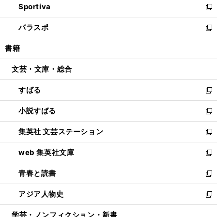
Sportiva
く
ド
ィ
い
新
ウ
ン
ウ
し
パラスポ
で
ド
ィ
い
新
開
ウ
ン
ウ
し
書籍
く
で
ド
ィ
い
開
ウ
ン
ウ
文芸・文庫・総合
く
で
ド
ィ
開
ウ
ン
すばる
く
で
ド
新
開
ウ
し
小説すばる
く
で
い
新
開
ウ
し
集英社 文芸ステーション
く
ィ
い
新
ン
ウ
し
web 集英社文庫
ド
ィ
い
新
ウ
ン
ウ
し
青春と読書
で
ド
ィ
い
新
開
ウ
ン
ウ
し
アジア人物史
く
で
ド
ィ
い
新
開
ウ
ン
ウ
し
学芸・ノンフィクション・新書
く
で
ド
ィ
い