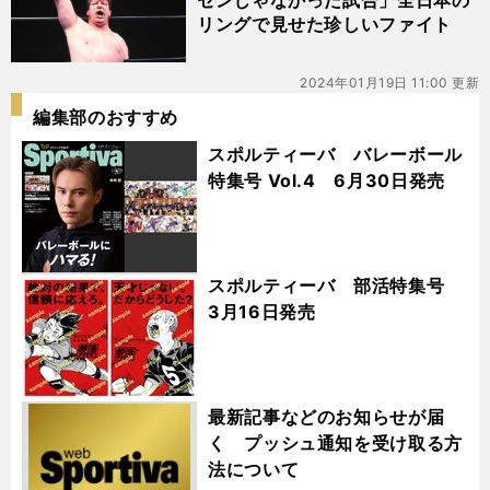
センじゃなかった試合」全日本の
リングで見せた珍しいファイト
2024年01月19日 11:00 更新
編集部のおすすめ
スポルティーバ バレーボール
特集号 Vol.4 6月30日発売
スポルティーバ 部活特集号
3月16日発売
最新記事などのお知らせが届
く プッシュ通知を受け取る方
法について