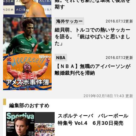
難。それでも新たな環境で復活を
期す
海外サッカー
2016.07.12更新
細貝萌、トルコでの熱いサッカー
を語る。「銃はやばいと思いまし
た」
NBA
2016.07.12更新
【ＮＢＡ】無職のアイバーソンが
離婚裁判代を滞納
2019年02月18日 11:43 更新
編集部のおすすめ
スポルティーバ バレーボール
特集号 Vol.4 6月30日発売