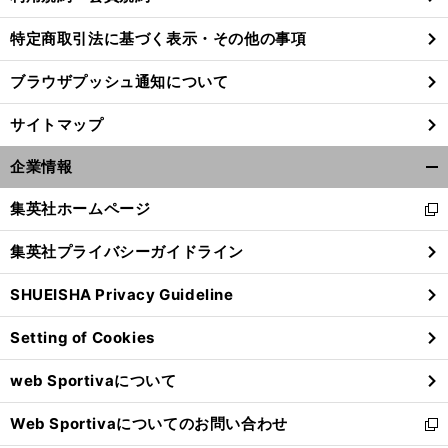
特定商取引法に基づく表示・その他の事項
ブラウザプッシュ通知について
サイトマップ
企業情報
開
く/
集英社ホームページ
新
閉
し
じ
集英社プライバシーガイドライン
い
る
ウ
SHUEISHA Privacy Guideline
ィ
ン
Setting of Cookies
ド
ウ
web Sportivaについて
で
開
Web Sportivaについてのお問い合わせ
く
新